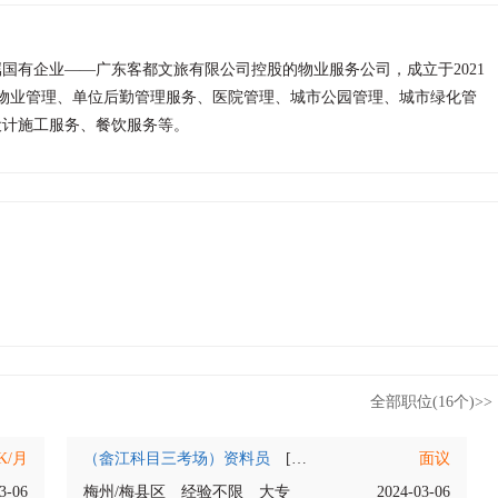
国有企业——广东客都文旅有限公司控股的物业服务公司，成立于2021
包括物业管理、单位后勤管理服务、医院管理、城市公园管理、城市绿化管
设计施工服务、餐饮服务等。
全部职位(16个)>>
4K/月
（畲江科目三考场）资料员
[若干人]
面议
3-06
梅州/梅县区
经验不限
大专
2024-03-06