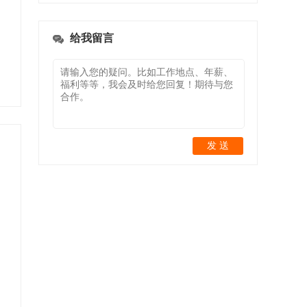
给我留言
发 送