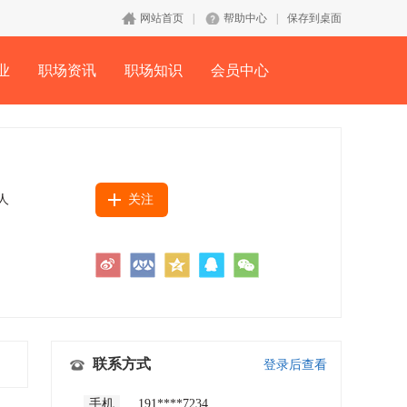
网站首页
|
帮助中心
|
保存到桌面
业
职场资讯
职场知识
会员中心
9人
关注
联系方式
登录后查看
手机
191****7234