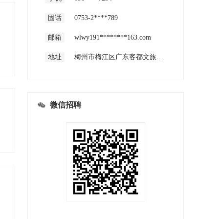
固话
0753-2****789
邮箱
wlwy191********163.com
地址
梅州市梅江区广东客都文旅有限公司五楼
微信招聘