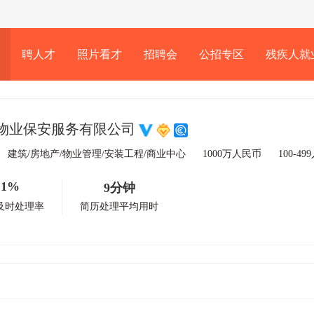
聘人才
照片看才
招聘会
公招专区
残疾人就
物业保安服务有限公司
建筑/房地产/物业管理/安装工程/商业中心
1000万人民币
100-49
1%
9分钟
及时处理率
简历处理平均用时