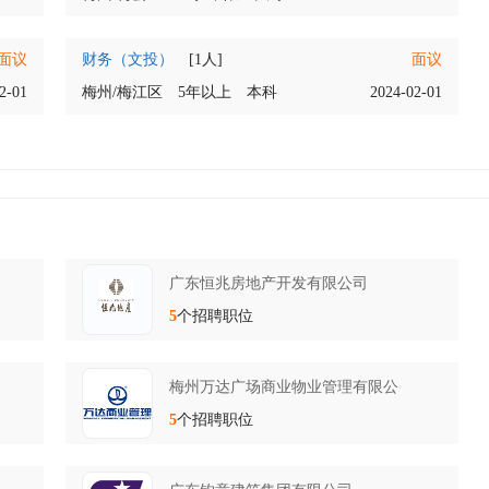
面议
财务（文投）
[1人]
面议
2-01
梅州/梅江区
5年以上
本科
2024-02-01
广东恒兆房地产开发有限公司
5
个招聘职位
梅州万达广场商业物业管理有限公
5
个招聘职位