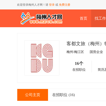
欢迎登录梅州人才网！请
登录
或
免费注册
首页
找工作
客都文旅（梅州）
梅州/梅江区
国营企业
16个
在招职位
简历
公司主页
在招职位
(16)