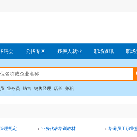
招聘会
公招专区
残疾人就业
职场资讯
职场
员
业务员
销售
销售经理
店长
兼职
管理规定
业务代表培训教材
培养员工职业