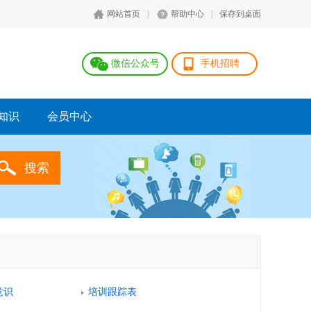
网站首页
|
帮助中心
|
保存到桌面
微信公众号
手机招聘
知识
会员中心
意识
培训跟踪表