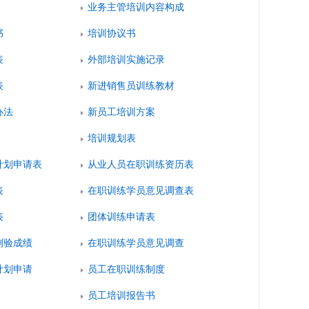
业务主管培训内容构成
书
培训协议书
表
外部培训实施记录
表
新进销售员训练教材
办法
新员工培训方案
培训规划表
计划申请表
从业人员在职训练资历表
表
在职训练学员意见调查表
表
团体训练申请表
测验成绩
在职训练学员意见调查
计划申请
员工在职训练制度
员工培训报告书