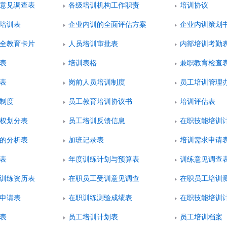
意见调查表
各级培训机构工作职责
培训协议
培训表
企业内训的全面评估方案
企业内训策划
全教育卡片
人员培训审批表
内部培训考勤
表
培训表格
兼职教育检查
表
岗前人员培训制度
员工培训管理
制度
员工教育培训协议书
培训评估表
权划分表
员工培训反馈信息
在职技能培训
的分析表
加班记录表
培训需求申请
表
年度训练计划与预算表
训练意见调查
训练资历表
在职员工受训意见调查
在职员工培训
申请表
在职训练测验成绩表
在职技能培训
表
员工培训计划表
员工培训档案