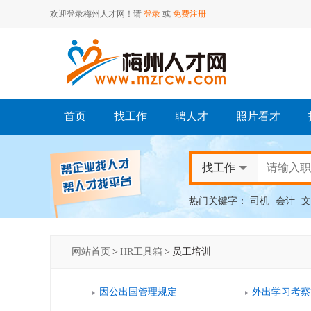
欢迎登录梅州人才网！请
登录
或
免费注册
首页
找工作
聘人才
照片看才
找工作
热门关键字：
司机
会计
文
网站首页
>
HR工具箱
>
员工培训
因公出国管理规定
外出学习考察