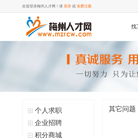
欢迎登录梅州人才网！请
登录
或
免费注册
找
其它问题
个人求职
企业招聘
积分商城