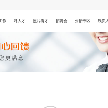
工作
聘人才
照片看才
招聘会
公招专区
残疾